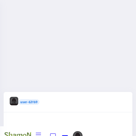
user-63f69